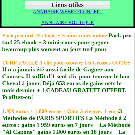
Liens utiles
ANNUAIRE WEBREFCONCEPT
ANNUAIRE BOUTIQUE
Pack pro
Pack pro turf 25 ebook + 3 mini-cours online
turf 25 ebook + 3 mini-cours pour gagner
beaucoup plus souvent au jeux turf pmu
TURF FACILE 1 clic pour trouver les Grosses COTES
Il n'a jamais été aussi facile de Gagner aux
Courses. Il suffit d'1 seul clic pour trouver le bon
Cheval à jouer. Déjà 653 euros de gains nets le
mois dernier + 1 CADEAU GRATUIT OFFERT.
Profitez-en!
3
1.959 euros + 1.800 euros + Gain à vie avec 1 euro
Méthodes de PARIS SPORTIFS La Méthode à 2
euros : gains 1 959 euros en 7 jours + La Méthode
"Al Capone" gains 1.800 euros en 18 jours + La