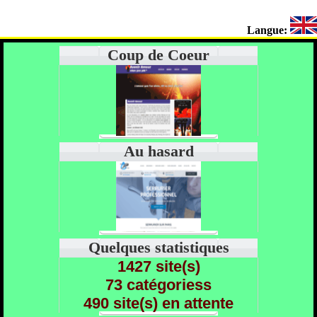
Langue:
Coup de Coeur
Au hasard
Quelques statistiques
1427 site(s)
73 catégoriess
490 site(s) en attente