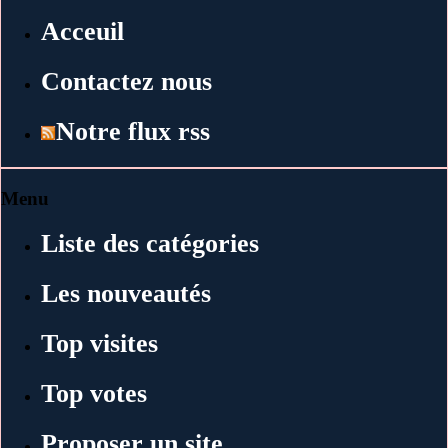
Acceuil
Contactez nous
Notre flux rss
Menu
Liste des catégories
Les nouveautés
Top visites
Top votes
Proposer un site