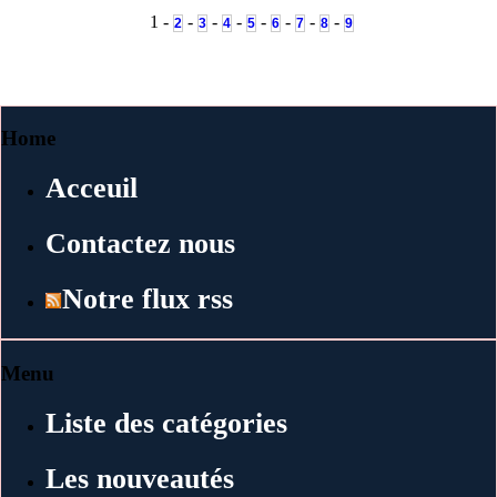
1 -
-
-
-
-
-
-
-
2
3
4
5
6
7
8
9
Home
Acceuil
Contactez nous
Notre flux rss
Menu
Liste des catégories
Les nouveautés