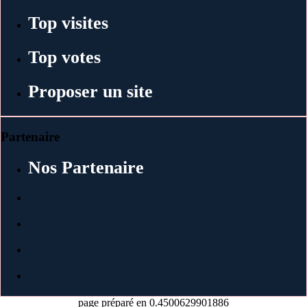
Top visites
Top votes
Proposer un site
Partenaire
Nos Partenaire
page préparé en 0.4500629901886