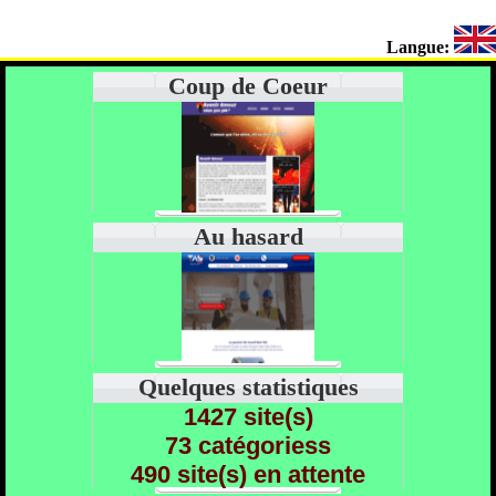
Langue:
Coup de Coeur
Au hasard
Quelques statistiques
1427 site(s)
73 catégoriess
490 site(s) en attente