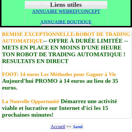
Liens utiles
ANNUAIRE WEBREFCONCEPT
ANNUAIRE BOUTIQUE
REMISE EXCEPTIONNELLE:ROBOT DE TRADING
-- OFFRE À DURÉE LIMITÉE --
AUTOMATIQUE
METS EN PLACE EN MOINS D'UNE HEURE
TON ROBOT DE TRADING AUTOMATIQUE !
RESULTATS EN DIRECT
FOOT: 14 euros Les Méthodes pour Gagner à Vie
Aujourd'hui PROMO à 14 euros au lieu de 35
euros.
Démarrez une activité
La Nouvelle Opportunité
viable et lucrative sur Internet d'ici les 15
prochaines minutes!
Accueil
=>
Santé