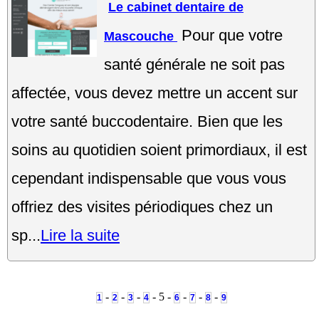
Le cabinet dentaire de
Pour que votre
Mascouche
santé générale ne soit pas
affectée, vous devez mettre un accent sur
votre santé buccodentaire. Bien que les
soins au quotidien soient primordiaux, il est
cependant indispensable que vous vous
offriez des visites périodiques chez un
sp...
Lire la suite
-
-
-
- 5 -
-
-
-
1
2
3
4
6
7
8
9