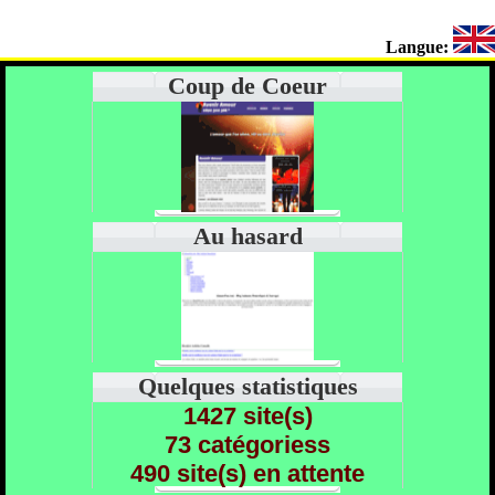
Langue:
Coup de Coeur
Au hasard
Quelques statistiques
1427 site(s)
73 catégoriess
490 site(s) en attente