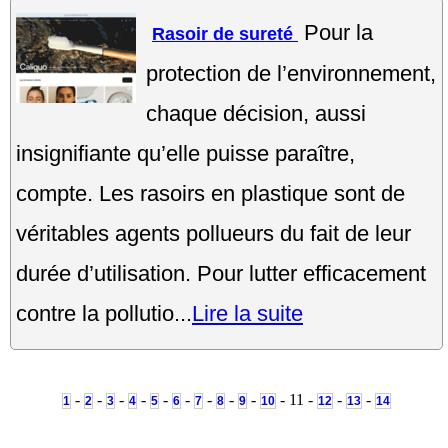
Pour la
Rasoir de sureté
protection de l’environnement,
chaque décision, aussi
insignifiante qu’elle puisse paraître,
compte. Les rasoirs en plastique sont de
véritables agents pollueurs du fait de leur
durée d’utilisation. Pour lutter efficacement
contre la pollutio...
Lire la suite
-
-
-
-
-
-
-
-
-
- 11 -
-
-
1
2
3
4
5
6
7
8
9
10
12
13
14