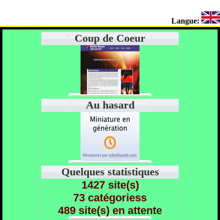
Langue:
Coup de Coeur
Au hasard
Quelques statistiques
1427 site(s)
73 catégoriess
489 site(s) en attente