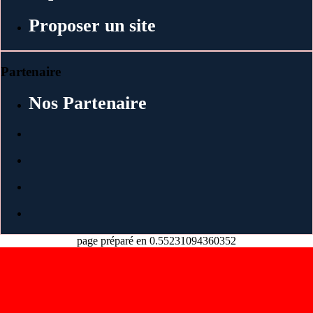
Proposer un site
Partenaire
Nos Partenaire
page préparé en 0.55231094360352