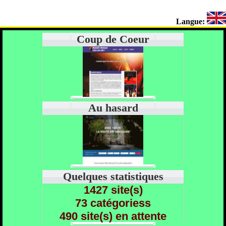
Langue:
Coup de Coeur
Au hasard
Quelques statistiques
1427 site(s)
73 catégoriess
490 site(s) en attente