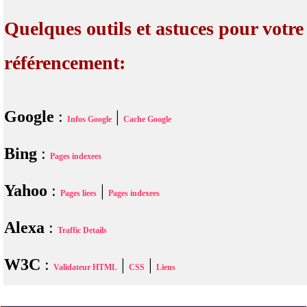
Quelques outils et astuces pour votre
référencement:
Google
:
|
Infos Google
Cache Google
Bing
:
Pages indexees
Yahoo
:
|
Pages liees
Pages indexees
Alexa
:
Traffic Details
W3C
:
|
|
Validateur HTML
CSS
Liens