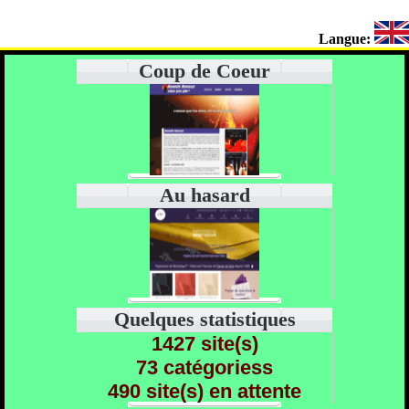
Langue:
Coup de Coeur
Au hasard
Quelques statistiques
1427 site(s)
73 catégoriess
490 site(s) en attente