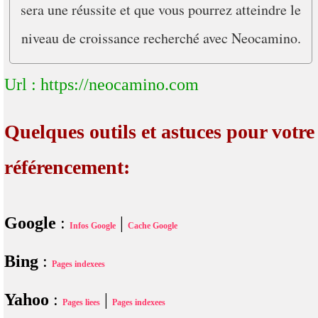
sera une réussite et que vous pourrez atteindre le
niveau de croissance recherché avec Neocamino.
Url : https://neocamino.com
Quelques outils et astuces pour votre
référencement:
Google
:
|
Infos Google
Cache Google
Bing
:
Pages indexees
Yahoo
:
|
Pages liees
Pages indexees