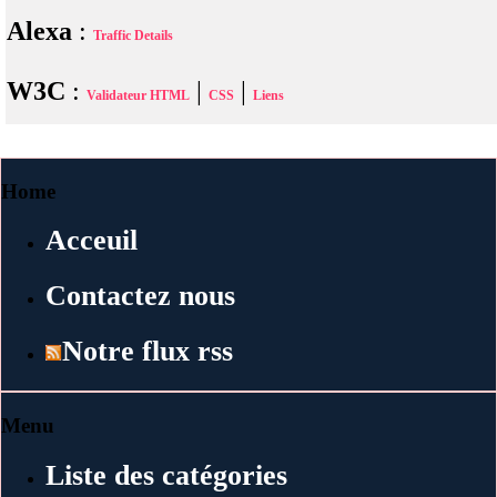
Alexa
:
Traffic Details
W3C
:
|
|
Validateur HTML
CSS
Liens
Home
Acceuil
Contactez nous
Notre flux rss
Menu
Liste des catégories