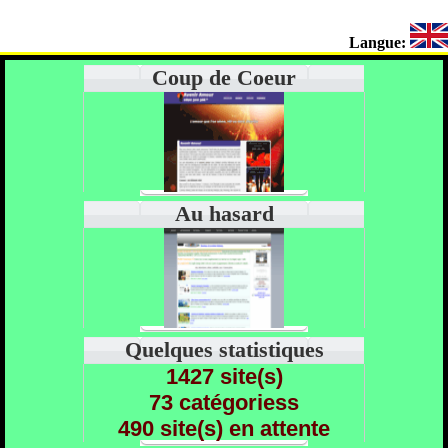
Langue:
Coup de Coeur
Au hasard
Quelques statistiques
1427 site(s)
73 catégoriess
490 site(s) en attente