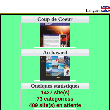
Langue:
Coup de Coeur
Au hasard
Quelques statistiques
1427 site(s)
73 catégoriess
489 site(s) en attente