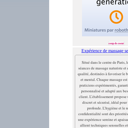
coup de coeur
Expérience de massage se
Situé dans le centre de Paris, l
séances de massage naturiste et 
qualité, destinées à favoriser le
et mental. Chaque massage est
praticiens expérimentés, garant
personnalisé et adapté aux be
client. L’établissement propose 
discret et sécurisé, idéal pour
profonde. L’hygiène et le r
confidentialité sont des priorités
une expérience sereine et apaisa
allient techniques sensuelles e