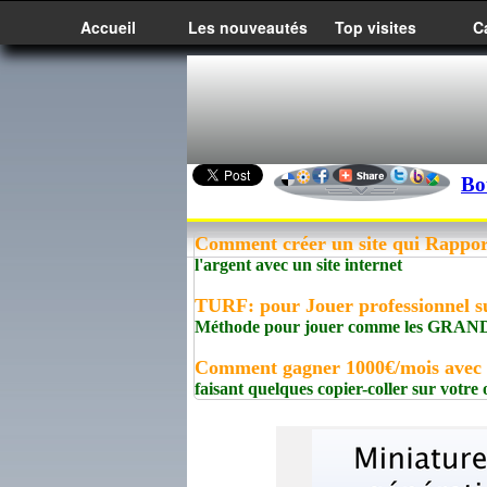
Accueil
Les nouveautés
Top visites
C
Bo
Comment créer un site qui Rappor
l'argent avec un site internet
TURF: pour Jouer professionnel s
Méthode pour jouer comme les GRA
Comment gagner 1000€/mois avec
faisant quelques copier-coller sur votre