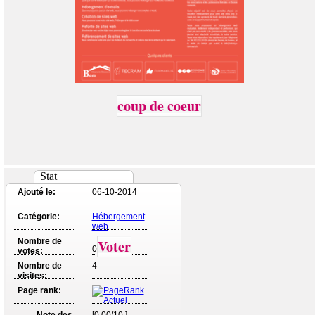
coup de coeur
Stat
Ajouté le:
06-10-2014
Catégorie:
Hébergement
web
Nombre de
Voter
0
votes:
Nombre de
4
visites:
Page rank:
Note des
[0.00/10 ]