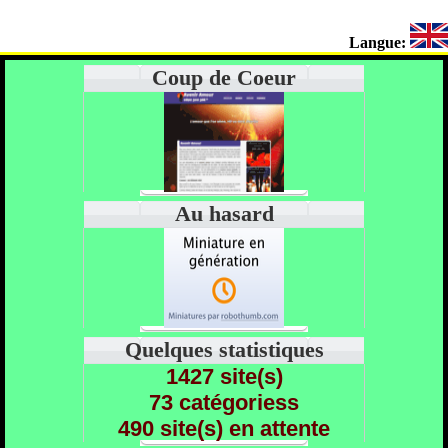
Langue:
Coup de Coeur
Au hasard
Quelques statistiques
1427 site(s)
73 catégoriess
490 site(s) en attente