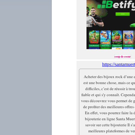
coup de coeur
https://santamuert
Acheter des bijoux rock d’une e
est une bonne chose, mais ce qu
difficiles, c’est de réussir à t
fiable et qui s’y connaît. Cependa
vous découvrez vous permet de g
de profiter des meilleures offre
En effet, vous pourrez faire la
bijouterie en ligne Santa Muert
savoir sur cette bijouterie Il s’
meilleures plateformes de ve