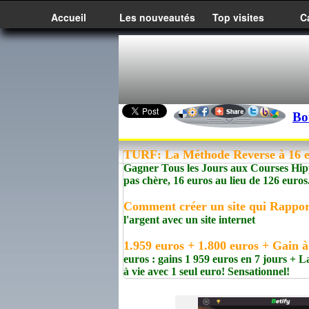
Accueil
Les nouveautés
Top visites
C
Bo
TURF: La Méthode Reverse à 16 eu
Gagner Tous les Jours aux Courses Hippi
pas chère, 16 euros au lieu de 126 euros
Comment créer un site qui Rappor
l'argent avec un site internet
1.959 euros + 1.800 euros + Gain à
euros : gains 1 959 euros en 7 jours +
à vie avec 1 seul euro! Sensationnel!