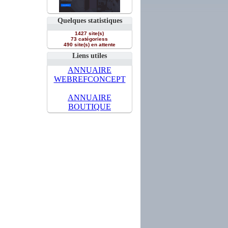
Quelques statistiques
1427 site(s)
73 catégoriess
490 site(s) en attente
Liens utiles
ANNUAIRE
WEBREFCONCEPT
ANNUAIRE
BOUTIQUE