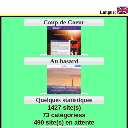
Langue:
Coup de Coeur
Au hasard
Quelques statistiques
1427 site(s)
73 catégoriess
490 site(s) en attente