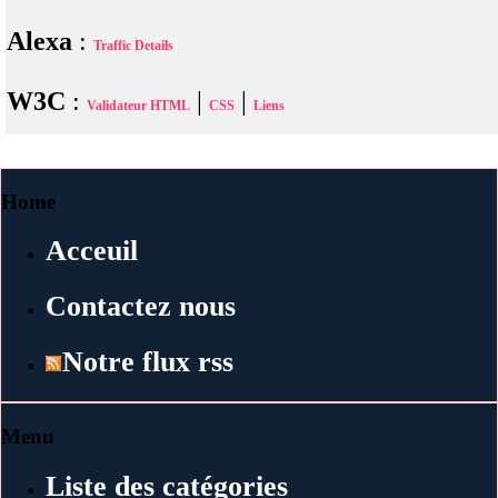
Alexa
:
Traffic Details
W3C
:
|
|
Validateur HTML
CSS
Liens
Home
Acceuil
Contactez nous
Notre flux rss
Menu
Liste des catégories