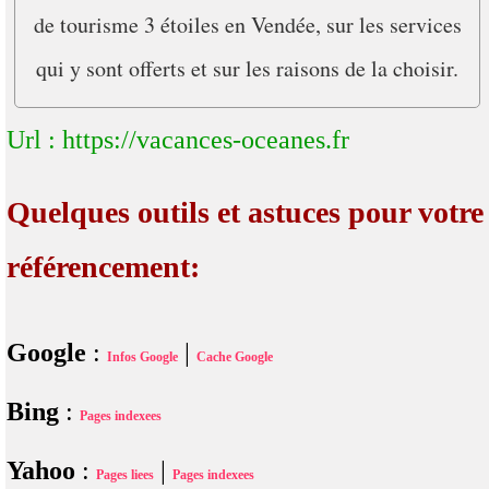
de tourisme 3 étoiles en Vendée, sur les services
qui y sont offerts et sur les raisons de la choisir.
Url : https://vacances-oceanes.fr
Quelques outils et astuces pour votre
référencement:
Google
:
|
Infos Google
Cache Google
Bing
:
Pages indexees
Yahoo
:
|
Pages liees
Pages indexees