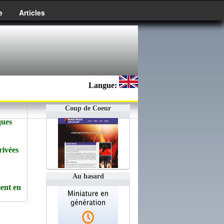
e
Articles
Langue:
Coup de Coeur
ques
rivées
Au hasard
ent en