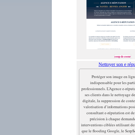
coup de coeur
Nettoyer son e répu
Protéger son image en lign
indispensable pour les partic
professionnels. L’Agence e-répu
ses clients dans le nettoyage d
digitale, la suppression de conte
valorisation d’informations posi
consultant e-réputation est d
précision à chaque demande
interventions ciblées utilisant de
que le flooding Google, le SerpSc