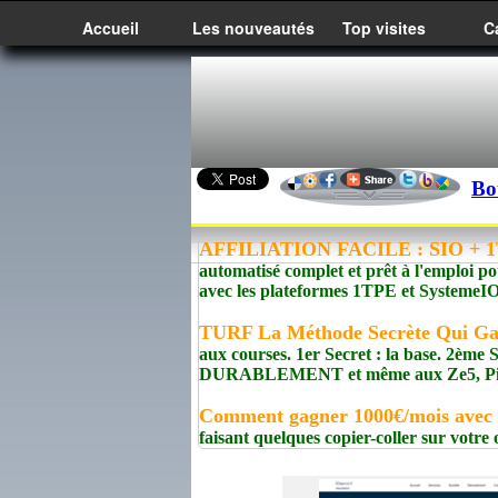
Accueil
Les nouveautés
Top visites
C
Bo
AFFILIATION FACILE : SIO + 1T
automatisé complet et prêt à l'emploi po
avec les plateformes 1TPE et Syste
TURF La Méthode Secrète Qui G
aux courses. 1er Secret : la base. 2èm
DURABLEMENT et même aux Ze5, Pick5
Comment gagner 1000€/mois avec
faisant quelques copier-coller sur votre