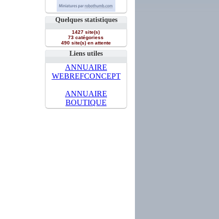
Quelques statistiques
1427 site(s)
73 catégoriess
490 site(s) en attente
Liens utiles
ANNUAIRE
WEBREFCONCEPT
ANNUAIRE
BOUTIQUE