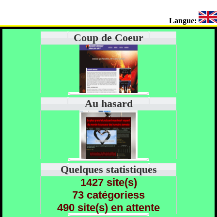
Langue:
Coup de Coeur
Au hasard
Quelques statistiques
1427 site(s)
73 catégoriess
490 site(s) en attente