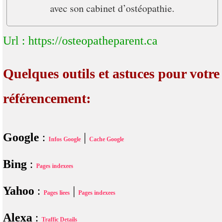
avec son cabinet d’ostéopathie.
Url : https://osteopatheparent.ca
Quelques outils et astuces pour votre
référencement:
Google
:
|
Infos Google
Cache Google
Bing
:
Pages indexees
Yahoo
:
|
Pages liees
Pages indexees
Alexa
:
Traffic Details