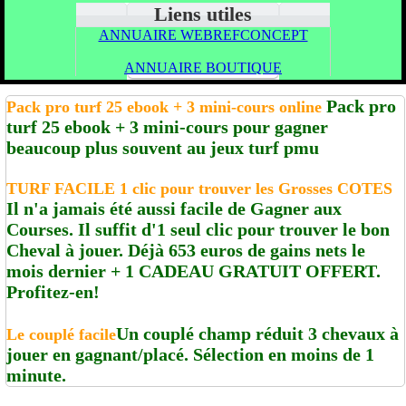
Liens utiles
ANNUAIRE WEBREFCONCEPT
ANNUAIRE BOUTIQUE
Pack pro
Pack pro turf 25 ebook + 3 mini-cours online
turf 25 ebook + 3 mini-cours pour gagner
beaucoup plus souvent au jeux turf pmu
TURF FACILE 1 clic pour trouver les Grosses COTES
Il n'a jamais été aussi facile de Gagner aux
Courses. Il suffit d'1 seul clic pour trouver le bon
Cheval à jouer. Déjà 653 euros de gains nets le
mois dernier + 1 CADEAU GRATUIT OFFERT.
Profitez-en!
Un couplé champ réduit 3 chevaux à
Le couplé facile
jouer en gagnant/placé. Sélection en moins de 1
minute.