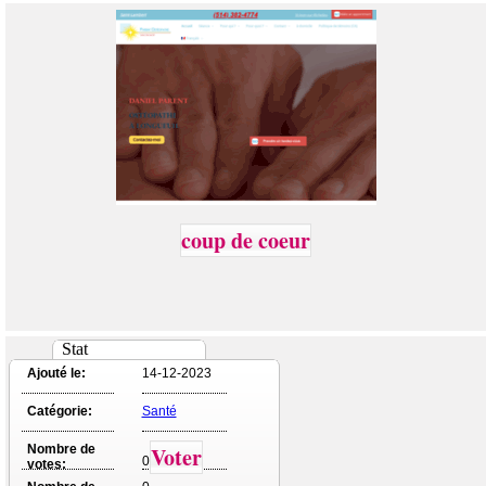
coup de coeur
Stat
Ajouté le:
14-12-2023
Catégorie:
Santé
Nombre de
Voter
0
votes: