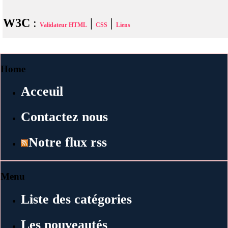
W3C
:
|
|
Validateur HTML
CSS
Liens
Home
Acceuil
Contactez nous
Notre flux rss
Menu
Liste des catégories
Les nouveautés